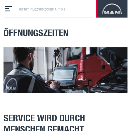
Hueber Nutzfahrzeuge GmbH
ÖFFNUNGSZEITEN
SERVICE WIRD DURCH
MENSCHEN GEMACHT.