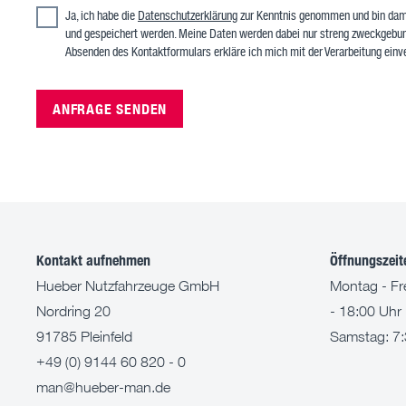
Ja, ich habe die
Datenschutzerklärung
zur Kenntnis genommen und bin dami
und gespeichert werden. Meine Daten werden dabei nur streng zweckgebun
Absenden des Kontaktformulars erkläre ich mich mit der Verarbeitung einv
ANFRAGE SENDEN
Kontakt aufnehmen
Öffnungszeit
Hueber Nutzfahrzeuge GmbH
Montag - Fre
Nordring 20
- 18:00 Uhr
91785 Pleinfeld
Samstag: 7:
+49 (0) 9144 60 820 - 0
man@hueber-man.de