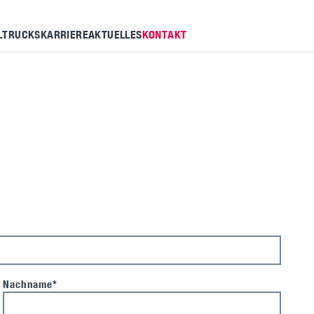
LTRUCKS
KARRIERE
AKTUELLES
KONTAKT
Nachname*