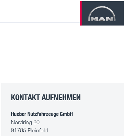
KONTAKT AUFNEHMEN
Hueber Nutzfahrzeuge GmbH
Nordring 20
91785 Pleinfeld